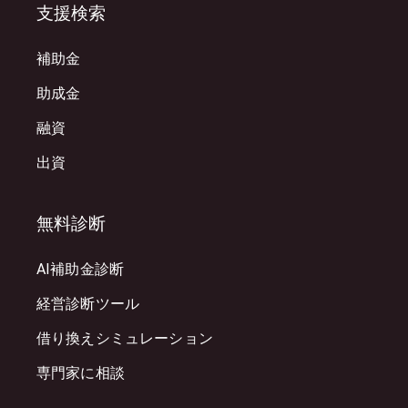
支援検索
補助金
助成金
融資
出資
無料診断
AI補助金診断
経営診断ツール
借り換えシミュレーション
専門家に相談