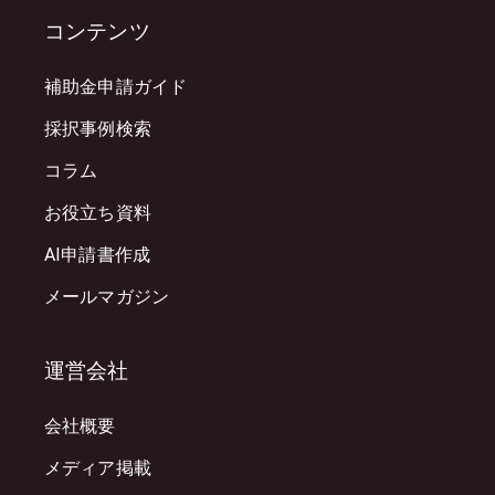
コンテンツ
補助金申請ガイド
採択事例検索
コラム
お役立ち資料
AI申請書作成
メールマガジン
運営会社
会社概要
メディア掲載