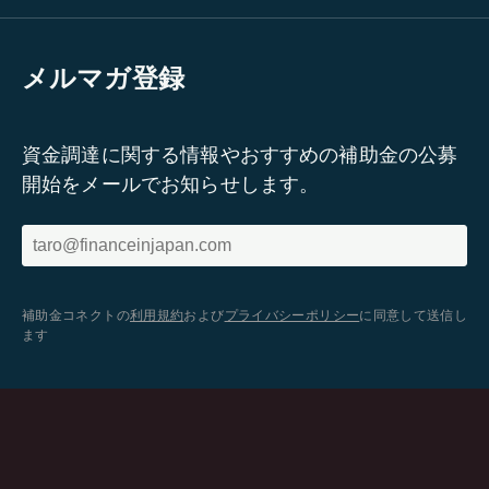
メルマガ登録
資金調達に関する情報やおすすめの補助金の公募
開始をメールでお知らせします。
補助金コネクトの
利用規約
および
プライバシーポリシー
に同意して送信し
ます