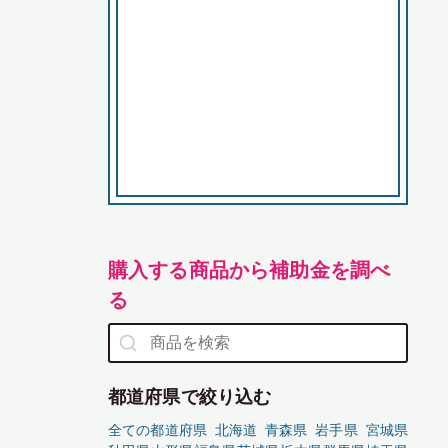
購入する商品から補助金を調べ
る
都道府県で絞り込む
全ての都道府県
北海道
青森県
岩手県
宮城県