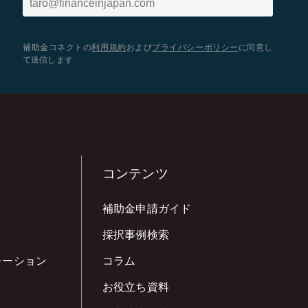
補助金コネクトの
利用規約
および
プライバシーポリシー
に同意し
て送信します
コンテンツ
補助金申請ガイド
採択事例検索
レーション
コラム
お役立ち資料