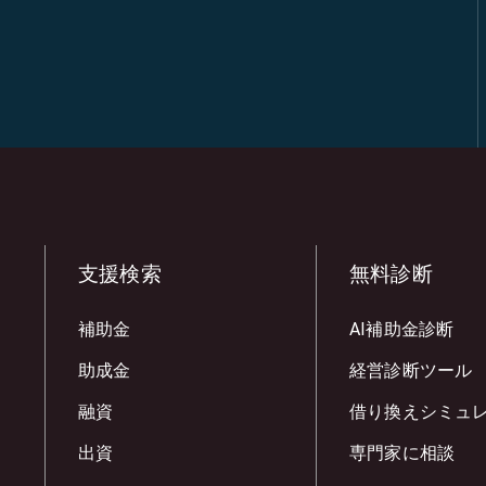
支援検索
無料診断
補助金
AI補助金診断
助成金
経営診断ツール
融資
借り換えシミュ
出資
専門家に相談