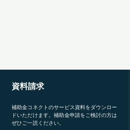
資料請求
補助金コネクトのサービス資料をダウンロー
ドいただけます。補助金申請をご検討の方は
ぜひご一読ください。