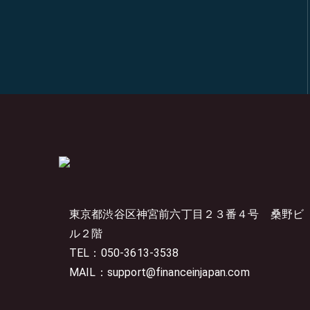
東京都渋谷区神宮前六丁目２３番４号
桑野ビ
ル２階
TEL：050-3613-3538
MAIL：support@financeinjapan.com