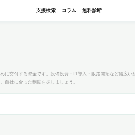
支援検索
無料診断
コラム
めに交付する資金です。設備投資・IT導入・販路開拓など幅広い
し、自社に合った制度を探しましょう。