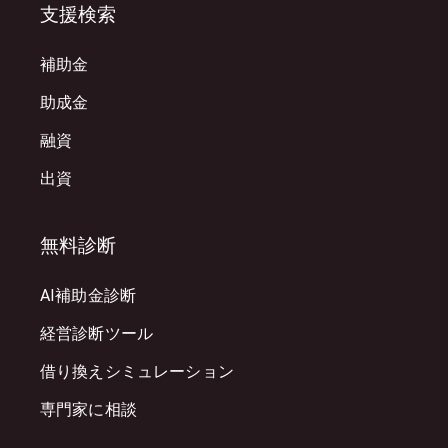
支援検索
補助金
助成金
融資
出資
無料診断
AI補助金診断
経営診断ツール
借り換えシミュレーション
専門家に相談