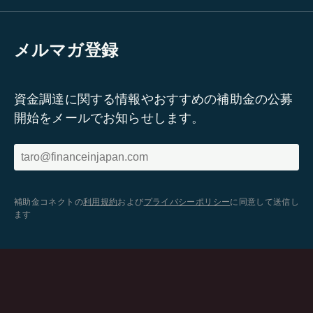
メルマガ登録
資金調達に関する情報やおすすめの補助金の公募
開始をメールでお知らせします。
補助金コネクトの
利用規約
および
プライバシーポリシー
に同意して送信し
ます