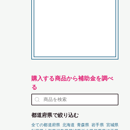
購入する商品から補助金を調べ
る
都道府県で絞り込む
全ての都道府県
北海道
青森県
岩手県
宮城県