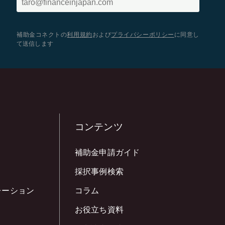
補助金コネクトの
利用規約
および
プライバシーポリシー
に同意し
て送信します
コンテンツ
補助金申請ガイド
採択事例検索
レーション
コラム
お役立ち資料