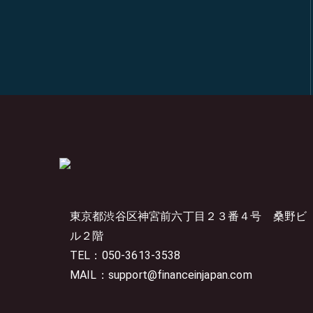
東京都渋谷区神宮前六丁目２３番４号
桑野ビ
ル２階
TEL：050-3613-3538
MAIL：support@financeinjapan.com