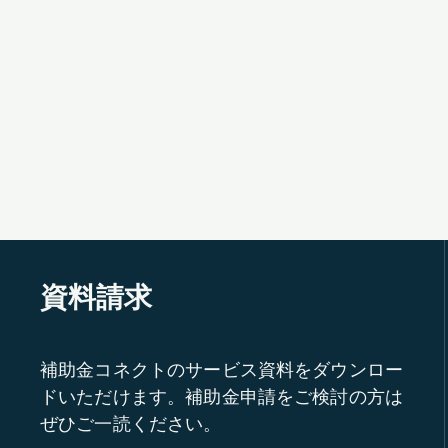
資料請求
補助金コネクトのサービス資料をダウンロー
ドいただけます。補助金申請をご検討の方は
ぜひご一読ください。