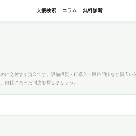
支援検索
無料診断
コラム
めに交付する資金です。設備投資・IT導入・販路開拓など幅広い
し、自社に合った制度を探しましょう。