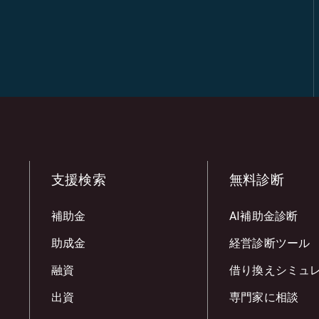
支援検索
無料診断
補助金
AI補助金診断
助成金
経営診断ツール
融資
借り換えシミュ
出資
専門家に相談