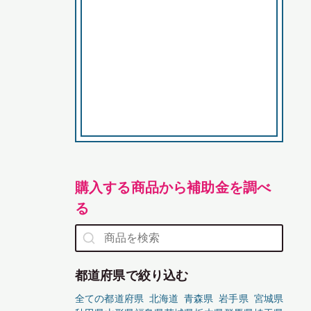
購入する商品から補助金を調べ
る
都道府県で絞り込む
全ての都道府県
北海道
青森県
岩手県
宮城県