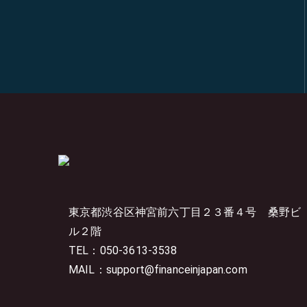
東京都渋谷区神宮前六丁目２３番４号
桑野ビ
ル２階
TEL：050-3613-3538
MAIL：support@financeinjapan.com