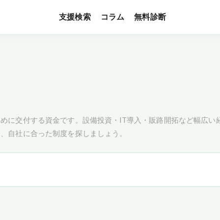
支援検索
無料診断
コラム
めに交付する資金です。設備投資・IT導入・販路開拓など幅広い
し、自社に合った制度を探しましょう。