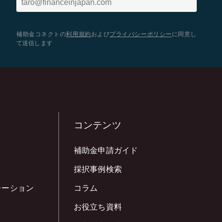
補助金コネクトの
利用規約
および
プライバシーポリシー
に同意し
て送信します
コンテンツ
補助金申請ガイド
採択事例検索
レーション
コラム
お役立ち資料