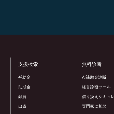
支援検索
無料診断
補助金
AI補助金診断
助成金
経営診断ツール
融資
借り換えシミュ
出資
専門家に相談