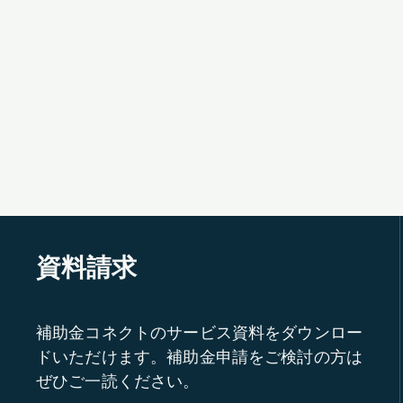
資料請求
補助金コネクトのサービス資料をダウンロー
ドいただけます。補助金申請をご検討の方は
ぜひご一読ください。