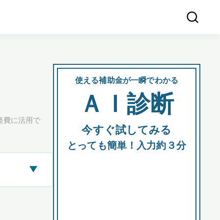
使える補助金が一瞬でわかる
会社
ＡＩ診断
所在
経費に活用で
今すぐ試してみる
都道府
とっても簡単！入力約３分
▶
市区町