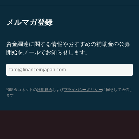
メルマガ登録
資金調達に関する情報やおすすめの補助金の公募
開始をメールでお知らせします。
補助金コネクトの
利用規約
および
プライバシーポリシー
に同意して送信し
ます