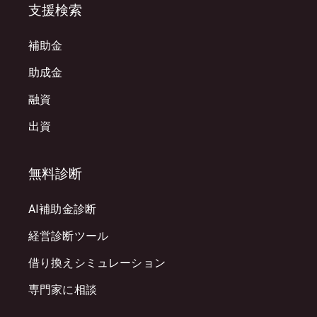
支援検索
補助金
助成金
融資
出資
無料診断
AI補助金診断
経営診断ツール
借り換えシミュレーション
専門家に相談