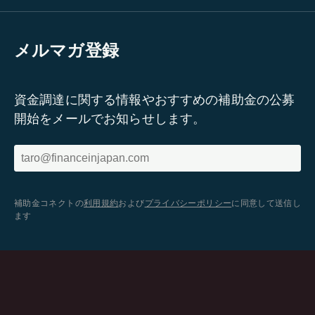
メルマガ登録
資金調達に関する情報やおすすめの補助金の公募
開始をメールでお知らせします。
補助金コネクトの
利用規約
および
プライバシーポリシー
に同意して送信し
ます