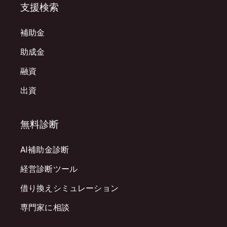
支援検索
補助金
助成金
融資
出資
無料診断
AI補助金診断
経営診断ツール
借り換えシミュレーション
専門家に相談