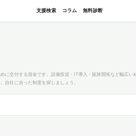
支援検索
無料診断
コラム
めに交付する資金です。設備投資・IT導入・販路開拓など幅広い
し、自社に合った制度を探しましょう。