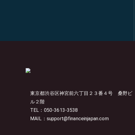
東京都渋谷区神宮前六丁目２３番４号
桑野ビ
ル２階
TEL：050-3613-3538
MAIL：support@financeinjapan.com