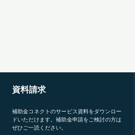
資料請求
補助金コネクトのサービス資料をダウンロー
ドいただけます。補助金申請をご検討の方は
ぜひご一読ください。