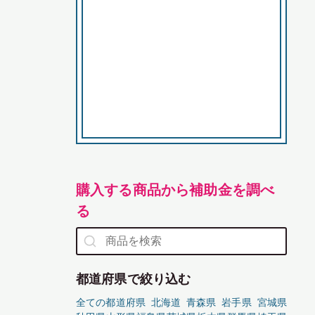
購入する商品から補助金を調べ
る
都道府県で絞り込む
全ての都道府県
北海道
青森県
岩手県
宮城県