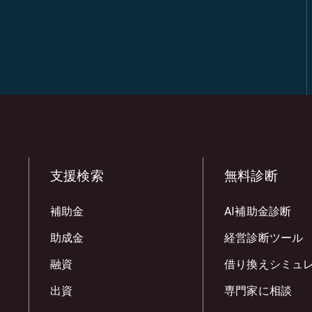
支援検索
無料診断
補助金
AI補助金診断
助成金
経営診断ツール
融資
借り換えシミュ
出資
専門家に相談