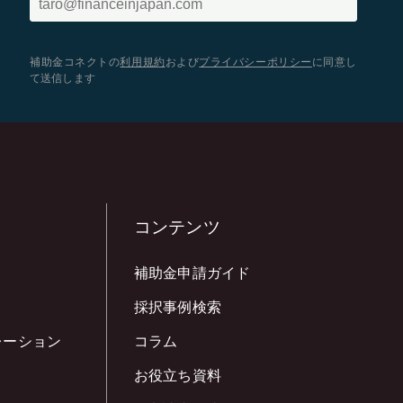
補助金コネクトの
利用規約
および
プライバシーポリシー
に同意し
て送信します
コンテンツ
補助金申請ガイド
採択事例検索
レーション
コラム
お役立ち資料