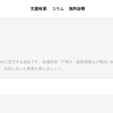
支援検索
無料診断
コラム
めに交付する資金です。設備投資・IT導入・販路開拓など幅広い
し、自社に合った制度を探しましょう。