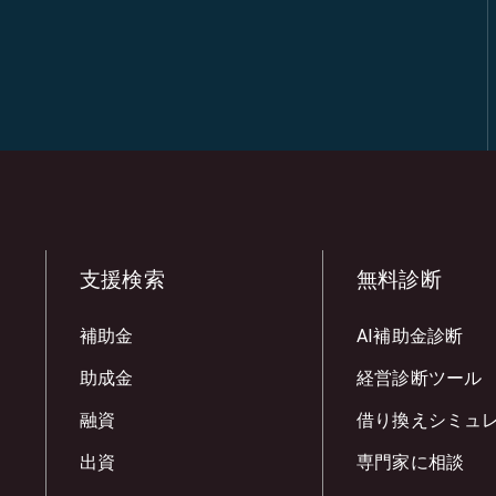
支援検索
無料診断
補助金
AI補助金診断
助成金
経営診断ツール
融資
借り換えシミュ
出資
専門家に相談