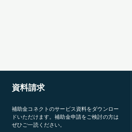
資料請求
補助金コネクトのサービス資料をダウンロー
ドいただけます。補助金申請をご検討の方は
ぜひご一読ください。