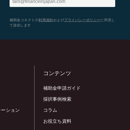
補助金コネクトの
利用規約
および
プライバシーポリシー
に同意し
て送信します
コンテンツ
補助金申請ガイド
採択事例検索
レーション
コラム
お役立ち資料