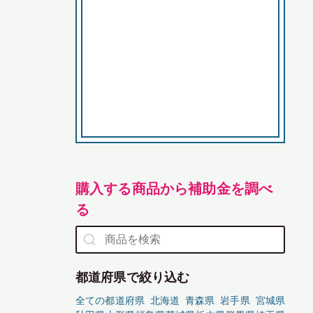
購入する商品から補助金を調べ
る
都道府県で絞り込む
全ての都道府県
北海道
青森県
岩手県
宮城県