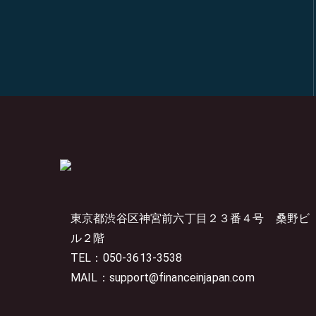
東京都渋谷区神宮前六丁目２３番４号
桑野ビ
ル２階
TEL：050-3613-3538
MAIL：support@financeinjapan.com