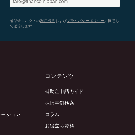
補助金コネクトの
利用規約
および
プライバシーポリシー
に同意し
て送信します
コンテンツ
補助金申請ガイド
採択事例検索
レーション
コラム
お役立ち資料