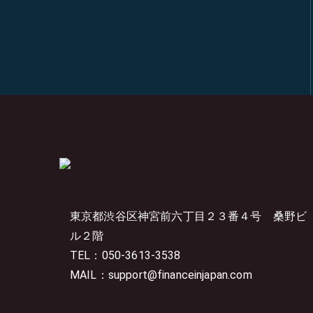
東京都渋谷区神宮前六丁目２３番４号
桑野ビ
ル２階
TEL：050-3613-3538
MAIL：support@financeinjapan.com