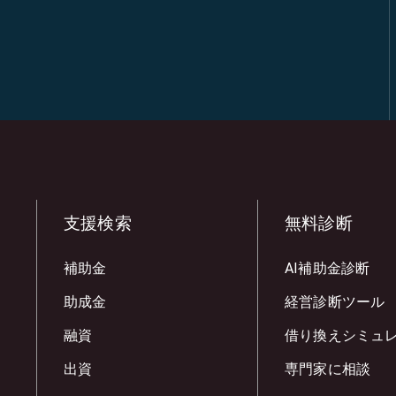
支援検索
無料診断
補助金
AI補助金診断
助成金
経営診断ツール
融資
借り換えシミュ
出資
専門家に相談