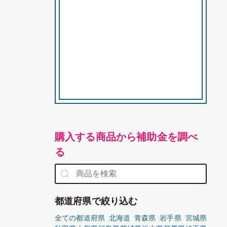
購入する商品から補助金を調べ
る
都道府県で絞り込む
全ての都道府県
北海道
青森県
岩手県
宮城県