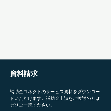
資料請求
補助金コネクトのサービス資料をダウンロー
ドいただけます。補助金申請をご検討の方は
ぜひご一読ください。