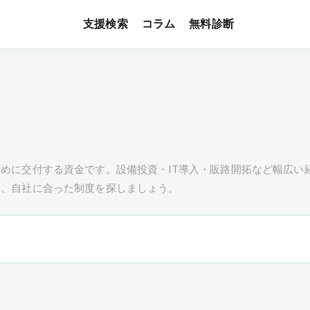
支援検索
無料診断
コラム
めに交付する資金です。設備投資・IT導入・販路開拓など幅広い
し、自社に合った制度を探しましょう。