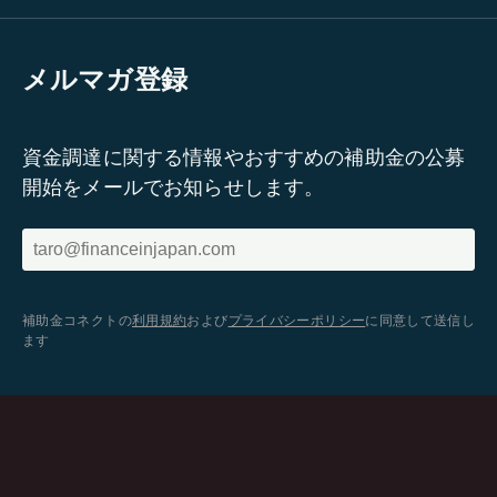
メルマガ登録
資金調達に関する情報やおすすめの補助金の公募
開始をメールでお知らせします。
補助金コネクトの
利用規約
および
プライバシーポリシー
に同意して送信し
ます