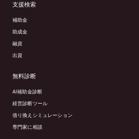
支援検索
補助金
助成金
融資
出資
無料診断
AI補助金診断
経営診断ツール
借り換えシミュレーション
専門家に相談