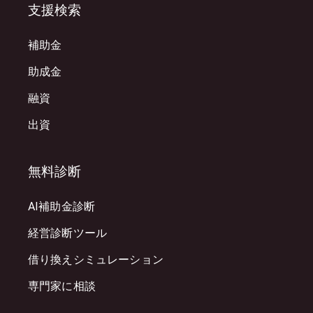
支援検索
補助金
助成金
融資
出資
無料診断
AI補助金診断
経営診断ツール
借り換えシミュレーション
専門家に相談