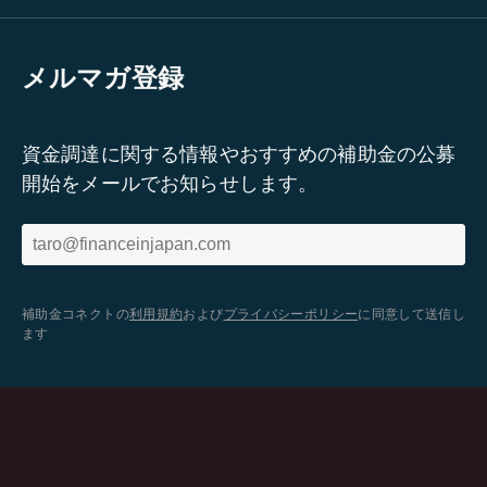
メルマガ登録
資金調達に関する情報やおすすめの補助金の公募
開始をメールでお知らせします。
補助金コネクトの
利用規約
および
プライバシーポリシー
に同意して送信し
ます