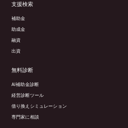
支援検索
補助金
助成金
融資
出資
無料診断
AI補助金診断
経営診断ツール
借り換えシミュレーション
専門家に相談