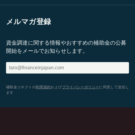
メルマガ登録
資金調達に関する情報やおすすめの補助金の公募
開始をメールでお知らせします。
補助金コネクトの
利用規約
および
プライバシーポリシー
に同意して送信し
ます