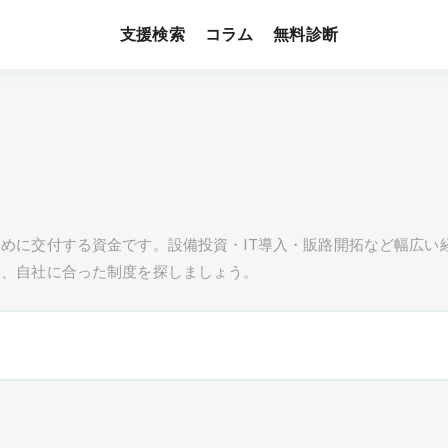
支援検索
無料診断
コラム
めに交付する資金です。設備投資・IT導入・販路開拓など幅広い
し、自社に合った制度を探しましょう。