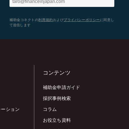
補助金コネクトの
利用規約
および
プライバシーポリシー
に同意し
て送信します
コンテンツ
補助金申請ガイド
採択事例検索
レーション
コラム
お役立ち資料