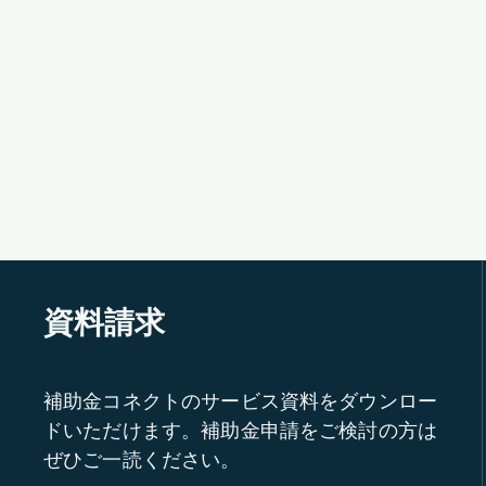
資料請求
補助金コネクトのサービス資料をダウンロー
ドいただけます。補助金申請をご検討の方は
ぜひご一読ください。