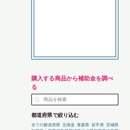
購入する商品から補助金を調べ
る
都道府県で絞り込む
全ての都道府県
北海道
青森県
岩手県
宮城県