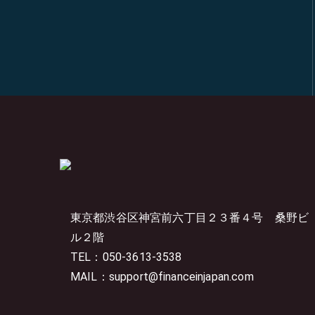
東京都渋谷区神宮前六丁目２３番４号
桑野ビ
ル２階
TEL：050-3613-3538
MAIL：support@financeinjapan.com