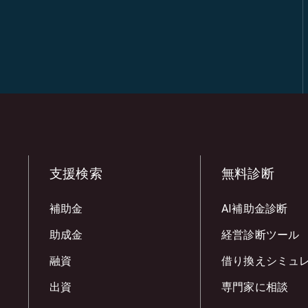
支援検索
無料診断
補助金
AI補助金診断
助成金
経営診断ツール
融資
借り換えシミュ
出資
専門家に相談