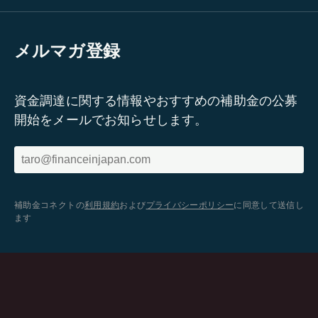
メルマガ登録
資金調達に関する情報やおすすめの補助金の公募
開始をメールでお知らせします。
補助金コネクトの
利用規約
および
プライバシーポリシー
に同意して送信し
ます