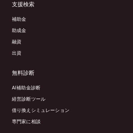
支援検索
補助金
助成金
融資
出資
無料診断
AI補助金診断
経営診断ツール
借り換えシミュレーション
専門家に相談