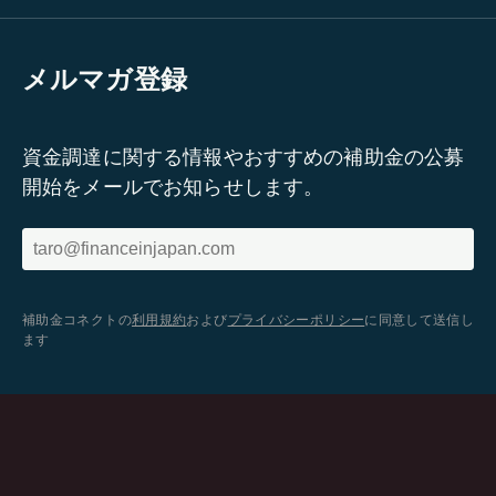
メルマガ登録
資金調達に関する情報やおすすめの補助金の公募
開始をメールでお知らせします。
補助金コネクトの
利用規約
および
プライバシーポリシー
に同意して送信し
ます