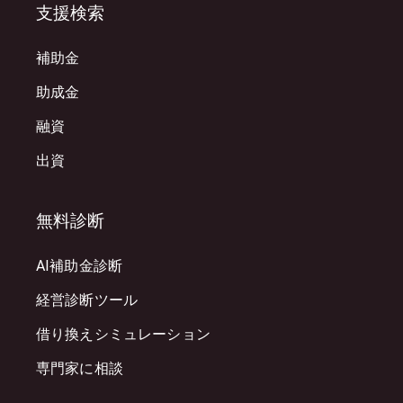
支援検索
補助金
助成金
融資
出資
無料診断
AI補助金診断
経営診断ツール
借り換えシミュレーション
専門家に相談