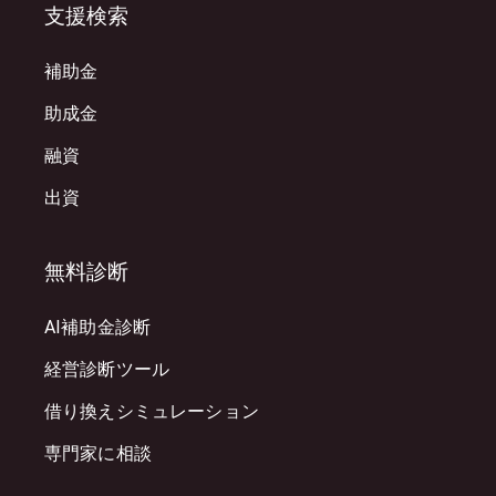
支援検索
補助金
助成金
融資
出資
無料診断
AI補助金診断
経営診断ツール
借り換えシミュレーション
専門家に相談