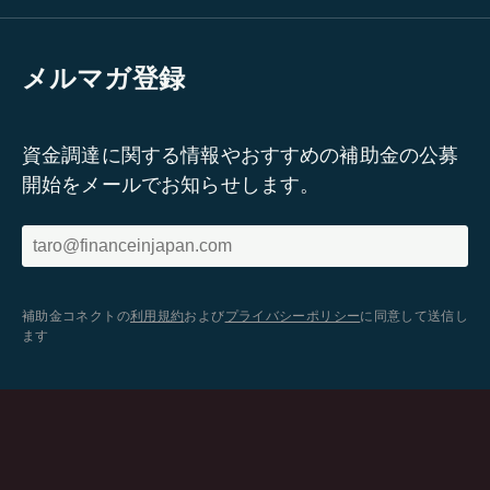
メルマガ登録
資金調達に関する情報やおすすめの補助金の公募
開始をメールでお知らせします。
補助金コネクトの
利用規約
および
プライバシーポリシー
に同意して送信し
ます