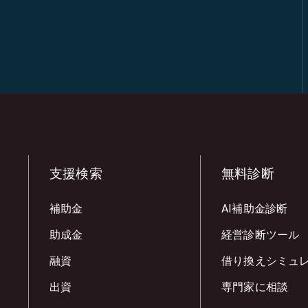
支援検索
無料診断
補助金
AI補助金診断
助成金
経営診断ツール
融資
借り換えシミュ
出資
専門家に相談