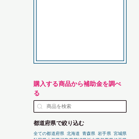
購入する商品から補助金を調べ
る
都道府県で絞り込む
全ての都道府県
北海道
青森県
岩手県
宮城県