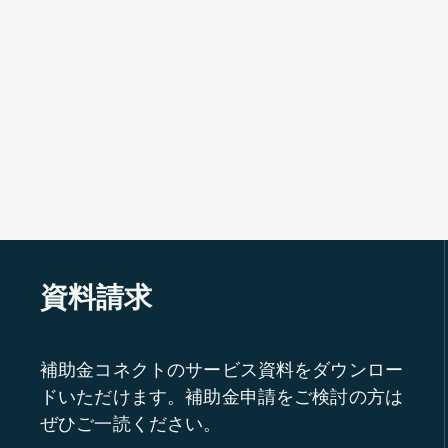
資料請求
補助金コネクトのサービス資料をダウンロー
ドいただけます。補助金申請をご検討の方は
ぜひご一読ください。