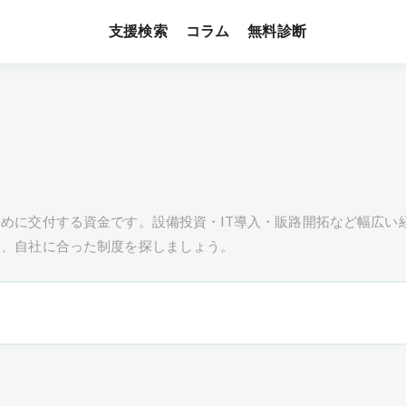
支援検索
無料診断
コラム
めに交付する資金です。設備投資・IT導入・販路開拓など幅広い
し、自社に合った制度を探しましょう。