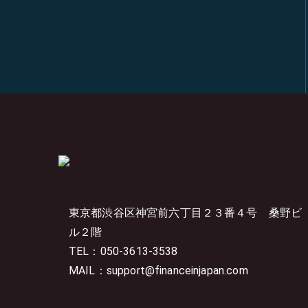
東京都渋谷区神宮前六丁目２３番４号
桑野ビ
ル２階
TEL：050-3613-3538
MAIL：support@financeinjapan.com