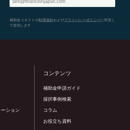
補助金コネクトの
利用規約
および
プライバシーポリシー
に同意し
て送信します
コンテンツ
補助金申請ガイド
採択事例検索
レーション
コラム
お役立ち資料