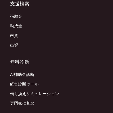
支援検索
補助金
助成金
融資
出資
無料診断
AI補助金診断
経営診断ツール
借り換えシミュレーション
専門家に相談