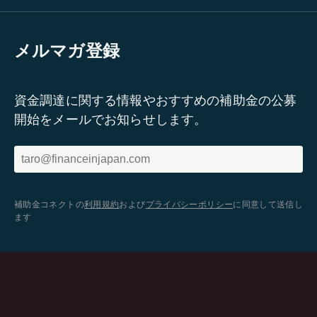
メルマガ登録
資金調達に関する情報やおすすめの補助金の公募
開始をメールでお知らせします。
補助金コネクトの
利用規約
および
プライバシーポリシー
に同意して送信し
ます