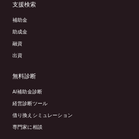
支援検索
補助金
助成金
融資
出資
無料診断
AI補助金診断
経営診断ツール
借り換えシミュレーション
専門家に相談