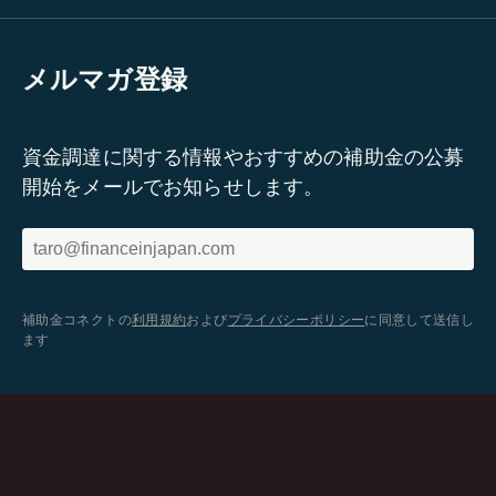
メルマガ登録
資金調達に関する情報やおすすめの補助金の公募
開始をメールでお知らせします。
補助金コネクトの
利用規約
および
プライバシーポリシー
に同意して送信し
ます