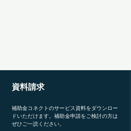
資料請求
補助金コネクトのサービス資料をダウンロー
ドいただけます。補助金申請をご検討の方は
ぜひご一読ください。