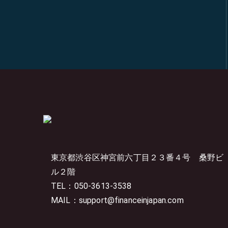
東京都渋谷区神宮前六丁目２３番４号
桑野ビ
ル２階
TEL：050-3613-3538
MAIL：support@financeinjapan.com