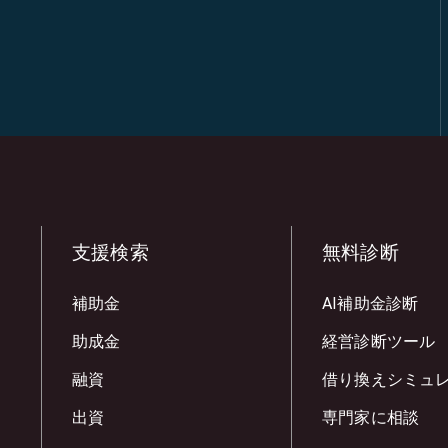
支援検索
無料診断
補助金
AI補助金診断
助成金
経営診断ツール
融資
借り換えシミュ
出資
専門家に相談