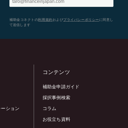
補助金コネクトの
利用規約
および
プライバシーポリシー
に同意し
て送信します
コンテンツ
補助金申請ガイド
採択事例検索
レーション
コラム
お役立ち資料