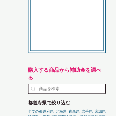
購入する商品から補助金を調べ
る
都道府県で絞り込む
全ての都道府県
北海道
青森県
岩手県
宮城県