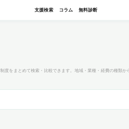
支援検索
無料診断
コラム
援制度をまとめて検索・比較できます。地域・業種・経費の種類か