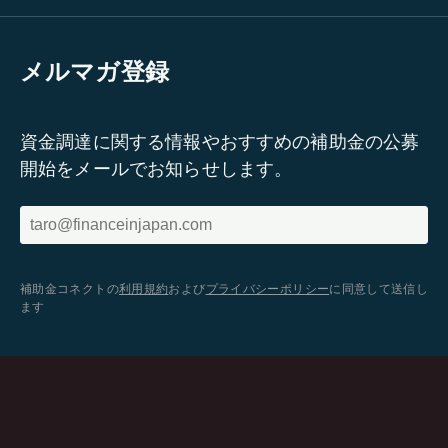
メルマガ登録
資金調達に関する情報やおすすめの補助金の公募
開始をメールでお知らせします。
補助金コネクトの
利用規約
および
プライバシーポリシー
に同意して送信し
ます