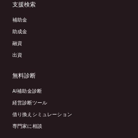
支援検索
補助金
助成金
融資
出資
無料診断
AI補助金診断
経営診断ツール
借り換えシミュレーション
専門家に相談