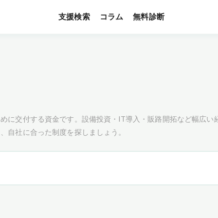
支援検索
無料診断
コラム
めに交付する資金です。設備投資・IT導入・販路開拓など幅広い
し、自社に合った制度を探しましょう。