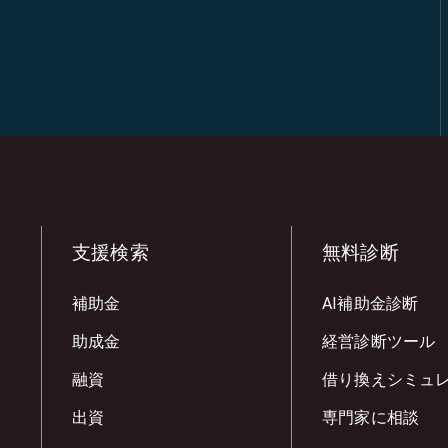
支援検索
無料診断
補助金
AI補助金診断
助成金
経営診断ツール
融資
借り換えシミュ
出資
専門家に相談