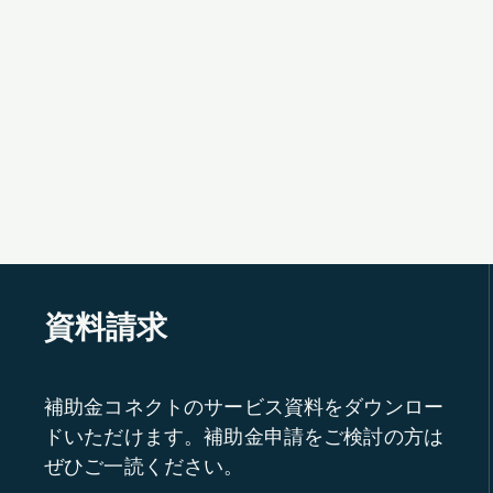
資料請求
補助金コネクトのサービス資料をダウンロー
ドいただけます。補助金申請をご検討の方は
ぜひご一読ください。