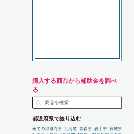
購入する商品から補助金を調べ
る
都道府県で絞り込む
全ての都道府県
北海道
青森県
岩手県
宮城県