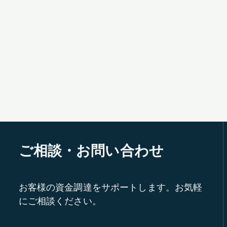
ご相談・お問い合わせ
お客様の資金調達をサポートします。お気軽
にご相談ください。