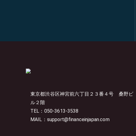
東京都渋谷区神宮前六丁目２３番４号
桑野ビ
ル２階
TEL：050-3613-3538
MAIL：support@financeinjapan.com