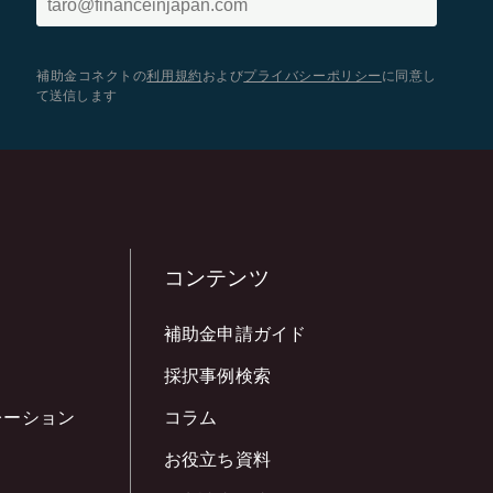
補助金コネクトの
利用規約
および
プライバシーポリシー
に同意し
て送信します
コンテンツ
補助金申請ガイド
採択事例検索
レーション
コラム
お役立ち資料