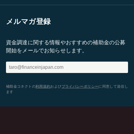
メルマガ登録
資金調達に関する情報やおすすめの補助金の公募
開始をメールでお知らせします。
補助金コネクトの
利用規約
および
プライバシーポリシー
に同意して送信し
ます