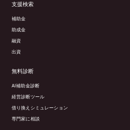
支援検索
補助金
助成金
融資
出資
無料診断
AI補助金診断
経営診断ツール
借り換えシミュレーション
専門家に相談