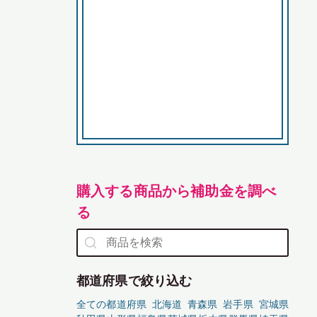
購入する商品から補助金を調べ
る
都道府県で絞り込む
全ての都道府県
北海道
青森県
岩手県
宮城県