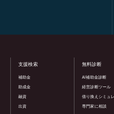
支援検索
無料診断
補助金
AI補助金診断
助成金
経営診断ツール
融資
借り換えシミュ
出資
専門家に相談