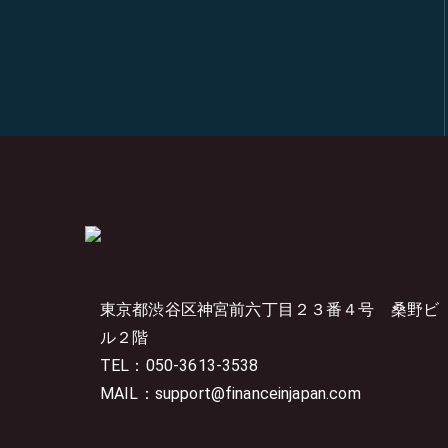
東京都渋谷区神宮前六丁目２３番４号
桑野ビ
ル２階
TEL：050-3613-3538
MAIL：support@financeinjapan.com