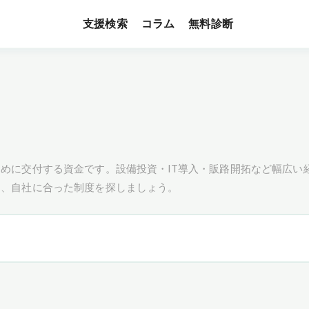
支援検索
無料診断
コラム
めに交付する資金です。設備投資・IT導入・販路開拓など幅広い
し、自社に合った制度を探しましょう。