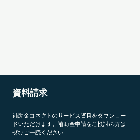
資料請求
補助金コネクトのサービス資料をダウンロー
ドいただけます。補助金申請をご検討の方は
ぜひご一読ください。