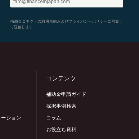
補助金コネクトの
利用規約
および
プライバシーポリシー
に同意し
て送信します
コンテンツ
補助金申請ガイド
採択事例検索
レーション
コラム
お役立ち資料