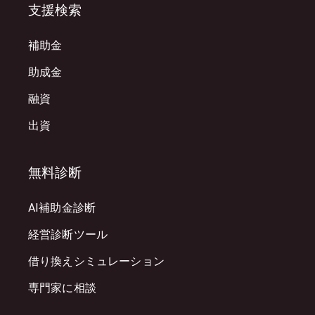
支援検索
補助金
助成金
融資
出資
無料診断
AI補助金診断
経営診断ツール
借り換えシミュレーション
専門家に相談