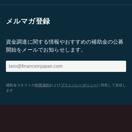
メルマガ登録
資金調達に関する情報やおすすめの補助金の公募
開始をメールでお知らせします。
補助金コネクトの
利用規約
および
プライバシーポリシー
に同意して送信し
ます