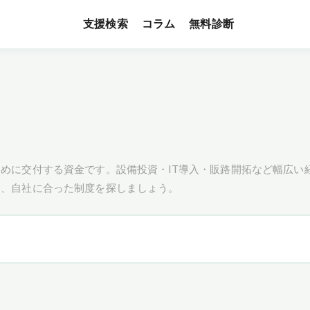
支援検索
無料診断
コラム
めに交付する資金です。設備投資・IT導入・販路開拓など幅広い
し、自社に合った制度を探しましょう。