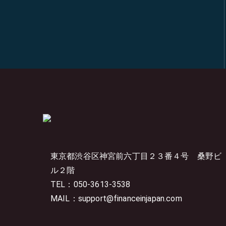
東京都渋谷区神宮前六丁目２３番４号
桑野ビ
ル２階
TEL：050-3613-3538
MAIL：support@financeinjapan.com