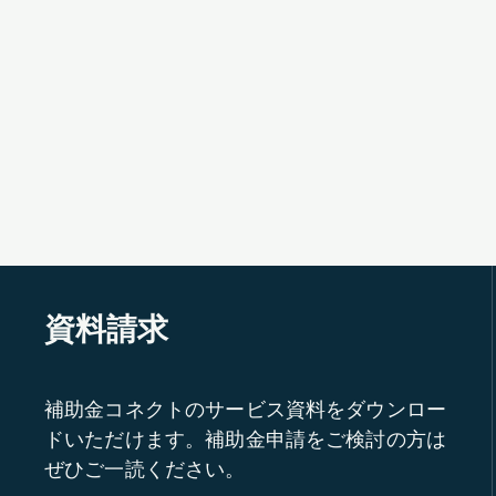
資料請求
補助金コネクトのサービス資料をダウンロー
ドいただけます。補助金申請をご検討の方は
ぜひご一読ください。