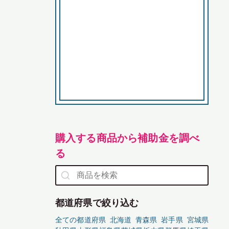
購入する商品から補助金を調べ
る
都道府県で絞り込む
全ての都道府県
北海道
青森県
岩手県
宮城県