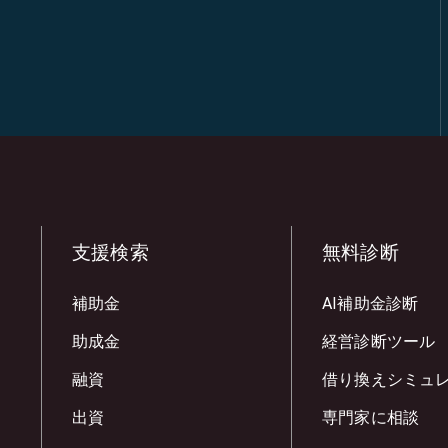
支援検索
無料診断
補助金
AI補助金診断
助成金
経営診断ツール
融資
借り換えシミュ
出資
専門家に相談