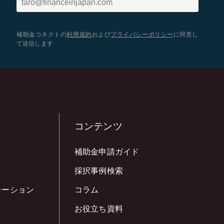
補助金コネクトの
利用規約
および
プライバシーポリシー
に同意し
て送信します
コンテンツ
補助金申請ガイド
採択事例検索
レーション
コラム
お役立ち資料