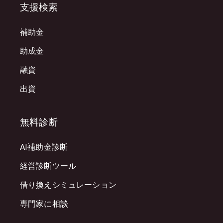
支援検索
補助金
助成金
融資
出資
無料診断
AI補助金診断
経営診断ツール
借り換えシミュレーション
専門家に相談