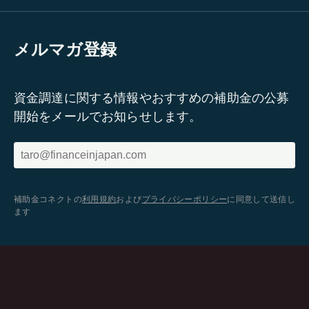
メルマガ登録
資金調達に関する情報やおすすめの補助金の公募
開始をメールでお知らせします。
補助金コネクトの
利用規約
および
プライバシーポリシー
に同意して送信し
ます