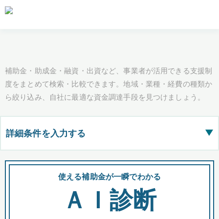
補助金・助成金・融資・出資など、事業者が活用できる支援制
度をまとめて検索・比較できます。地域・業種・経費の種類か
ら絞り込み、自社に最適な資金調達手段を見つけましょう。
詳細条件を入力する
▶
都道府県
使える補助金が一瞬でわかる
会
ＡＩ診断
全国の検索結果を含めて表示