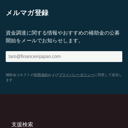
メルマガ登録
資金調達に関する情報やおすすめの補助金の公募
開始をメールでお知らせします。
補助金コネクトの
利用規約
および
プライバシーポリシー
に同意して送信し
ます
支援検索