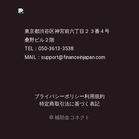
東京都渋谷区神宮前六丁目２３番４号
桑野ビル２階
TEL：050-3613-3538
MAIL：support@financeinjapan.com
プライバシーポリシー
利用規約
特定商取引法に基づく表記
© 補助金コネクト