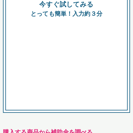
今すぐ試してみる
種類
都
補助金
とっても簡単！入力約３分
助成金
融資
出資
公募期間
市
募集中のみ
購入する商品・サービス
商品で絞り込む
対象経費で絞り込む
キーワード
購入する商品から補助金を調べる