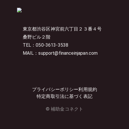
東京都渋谷区神宮前六丁目２３番４号
桑野ビル２階
TEL：050-3613-3538
MAIL：support@financeinjapan.com
プライバシーポリシー
利用規約
特定商取引法に基づく表記
© 補助金コネクト