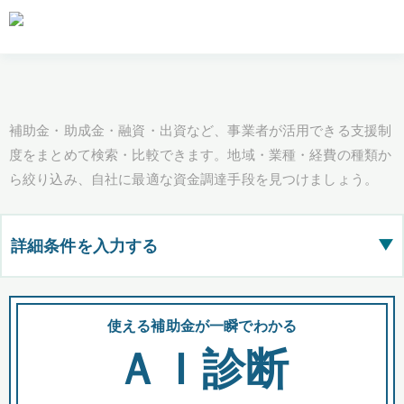
補助金・助成金・融資・出資など、事業者が活用できる支援制
度をまとめて検索・比較できます。地域・業種・経費の種類か
ら絞り込み、自社に最適な資金調達手段を見つけましょう。
詳細条件を入力する
▶
都道府県
使える補助金が一瞬でわかる
会
ＡＩ診断
全国の検索結果を含めて表示