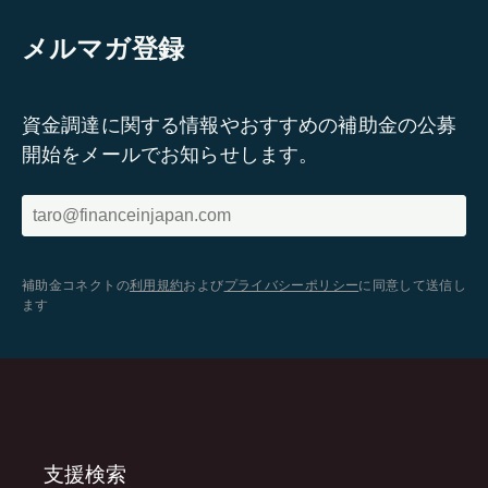
メルマガ登録
資金調達に関する情報やおすすめの補助金の公募
開始をメールでお知らせします。
補助金コネクトの
利用規約
および
プライバシーポリシー
に同意して送信し
ます
支援検索