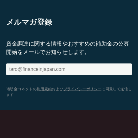
メルマガ登録
資金調達に関する情報やおすすめの補助金の公募
開始をメールでお知らせします。
補助金コネクトの
利用規約
および
プライバシーポリシー
に同意して送信し
ます