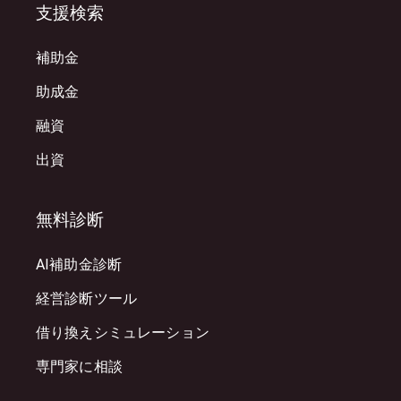
支援検索
補助金
助成金
融資
出資
無料診断
AI補助金診断
経営診断ツール
借り換えシミュレーション
専門家に相談