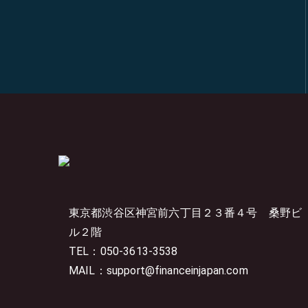
東京都渋谷区神宮前六丁目２３番４号
桑野ビ
ル２階
TEL：050-3613-3538
MAIL：support@financeinjapan.com