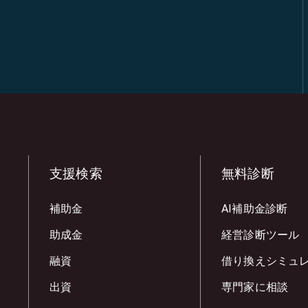
支援検索
無料診断
補助金
AI補助金診断
助成金
経営診断ツール
融資
借り換えシミュ
出資
専門家に相談