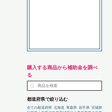
購入する商品から補助金を調べ
る
都道府県で絞り込む
全ての都道府県
北海道
青森県
岩手県
宮城県