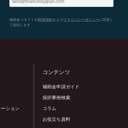
補助金コネクトの
利用規約
および
プライバシーポリシー
に同意し
て送信します
コンテンツ
補助金申請ガイド
採択事例検索
レーション
コラム
お役立ち資料