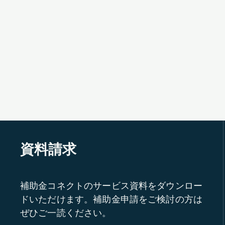
資料請求
補助金コネクトのサービス資料をダウンロー
ドいただけます。補助金申請をご検討の方は
ぜひご一読ください。