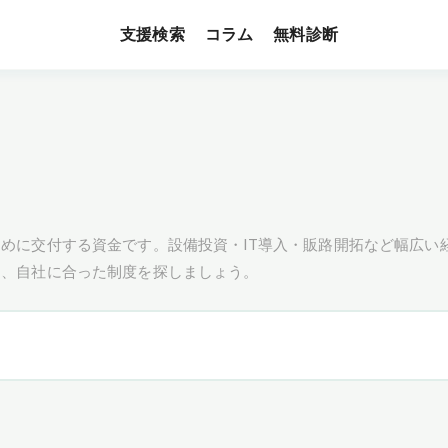
支援検索
無料診断
コラム
めに交付する資金です。設備投資・IT導入・販路開拓など幅広い
し、自社に合った制度を探しましょう。