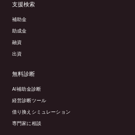
支援検索
補助金
助成金
融資
出資
無料診断
AI補助金診断
経営診断ツール
借り換えシミュレーション
専門家に相談