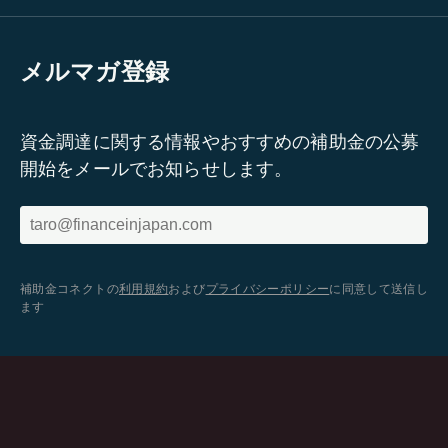
メルマガ登録
資金調達に関する情報やおすすめの補助金の公募
開始をメールでお知らせします。
補助金コネクトの
利用規約
および
プライバシーポリシー
に同意して送信し
ます