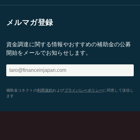
メルマガ登録
資金調達に関する情報やおすすめの補助金の公募
開始をメールでお知らせします。
補助金コネクトの
利用規約
および
プライバシーポリシー
に同意して送信し
ます