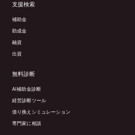
支援検索
補助金
助成金
融資
出資
無料診断
AI補助金診断
経営診断ツール
借り換えシミュレーション
専門家に相談