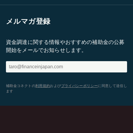
メルマガ登録
資金調達に関する情報やおすすめの補助金の公募
開始をメールでお知らせします。
補助金コネクトの
利用規約
および
プライバシーポリシー
に同意して送信し
ます