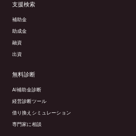
支援検索
補助金
助成金
融資
出資
無料診断
AI補助金診断
経営診断ツール
借り換えシミュレーション
専門家に相談