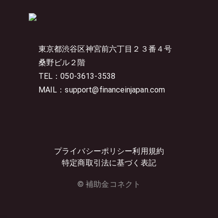
東京都渋谷区神宮前六丁目２３番４号
桑野ビル２階
TEL：050-3613-3538
MAIL：support@financeinjapan.com
プライバシーポリシー
利用規約
特定商取引法に基づく表記
© 補助金コネクト