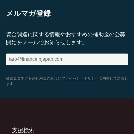
メルマガ登録
資金調達に関する情報やおすすめの補助金の公募
開始をメールでお知らせします。
補助金コネクトの
利用規約
および
プライバシーポリシー
に同意して送信し
ます
支援検索