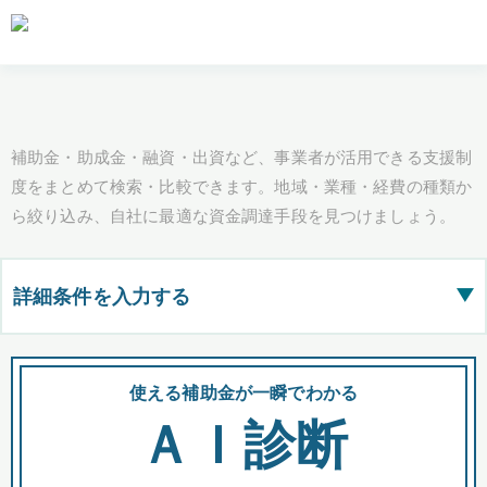
補助金・助成金・融資・出資など、事業者が活用できる支援制
度をまとめて検索・比較できます。地域・業種・経費の種類か
ら絞り込み、自社に最適な資金調達手段を見つけましょう。
詳細条件を入力する
▶
都道府県
使える補助金が一瞬でわかる
会
ＡＩ診断
全国の検索結果を含めて表示