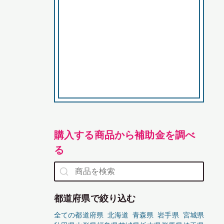
購入する商品から補助金を調べ
る
都道府県で絞り込む
全ての都道府県
北海道
青森県
岩手県
宮城県