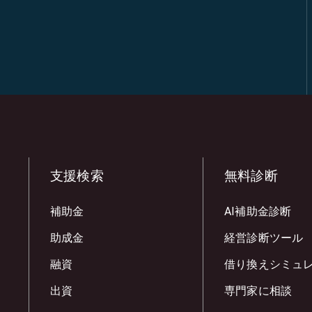
支援検索
無料診断
補助金
AI補助金診断
助成金
経営診断ツール
融資
借り換えシミュ
出資
専門家に相談