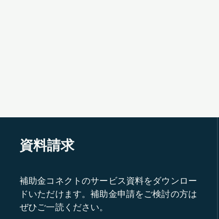
資料請求
補助金コネクトのサービス資料をダウンロー
ドいただけます。補助金申請をご検討の方は
ぜひご一読ください。