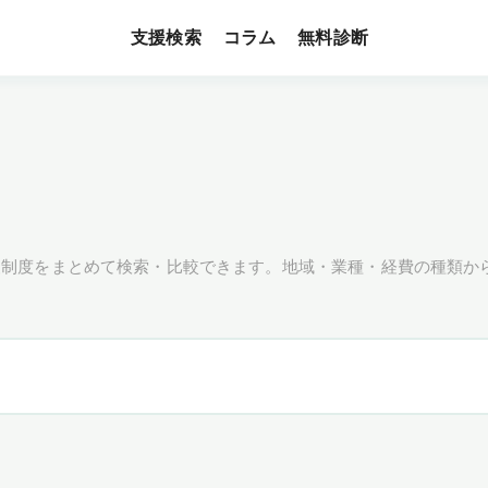
支援検索
無料診断
コラム
援制度をまとめて検索・比較できます。地域・業種・経費の種類か