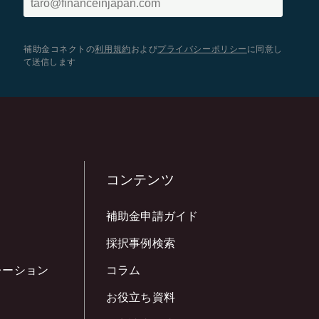
補助金コネクトの
利用規約
および
プライバシーポリシー
に同意し
て送信します
コンテンツ
補助金申請ガイド
採択事例検索
レーション
コラム
お役立ち資料