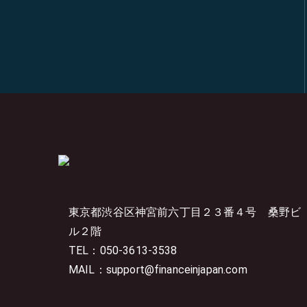
東京都渋谷区神宮前六丁目２３番４号
桑野ビ
ル２階
TEL：050-3613-3538
MAIL：support@financeinjapan.com