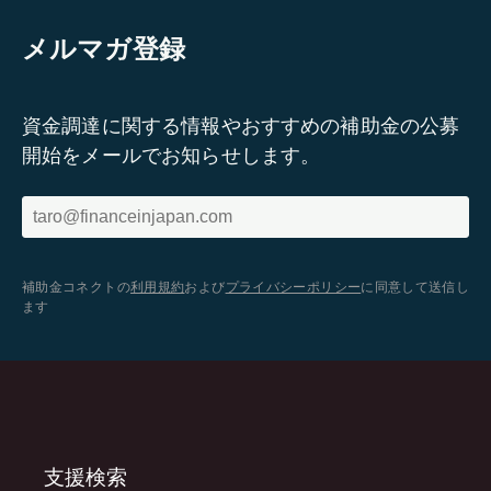
メルマガ登録
資金調達に関する情報やおすすめの補助金の公募
開始をメールでお知らせします。
補助金コネクトの
利用規約
および
プライバシーポリシー
に同意して送信し
ます
支援検索