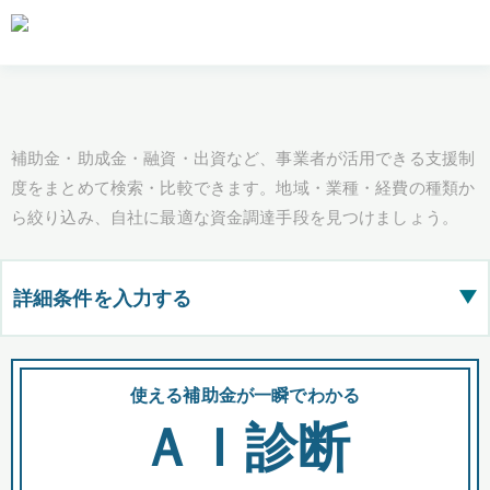
補助金・助成金・融資・出資など、事業者が活用できる支援制
度をまとめて検索・比較できます。地域・業種・経費の種類か
ら絞り込み、自社に最適な資金調達手段を見つけましょう。
詳細条件を入力する
▶
都道府県
使える補助金が一瞬でわかる
会
ＡＩ診断
全国の検索結果を含めて表示