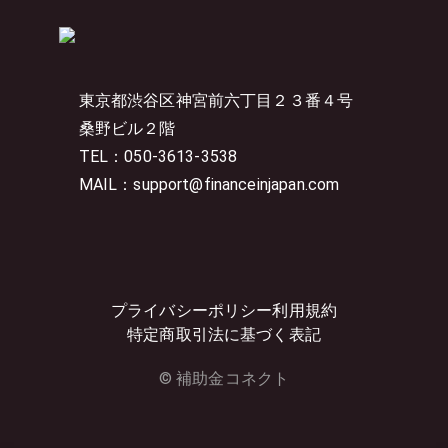
東京都渋谷区神宮前六丁目２３番４号
桑野ビル２階
TEL：050-3613-3538
MAIL：support@financeinjapan.com
プライバシーポリシー
利用規約
特定商取引法に基づく表記
© 補助金コネクト