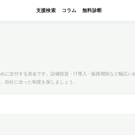
支援検索
無料診断
コラム
めに交付する資金です。設備投資・IT導入・販路開拓など幅広い
し、自社に合った制度を探しましょう。