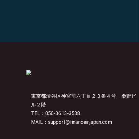
東京都渋谷区神宮前六丁目２３番４号
桑野ビ
ル２階
TEL：050-3613-3538
MAIL：support@financeinjapan.com