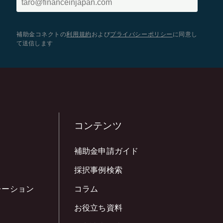
補助金コネクトの
利用規約
および
プライバシーポリシー
に同意し
て送信します
コンテンツ
補助金申請ガイド
採択事例検索
レーション
コラム
お役立ち資料