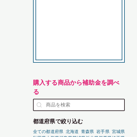
購入する商品から補助金を調べ
る
都道府県で絞り込む
全ての都道府県
北海道
青森県
岩手県
宮城県