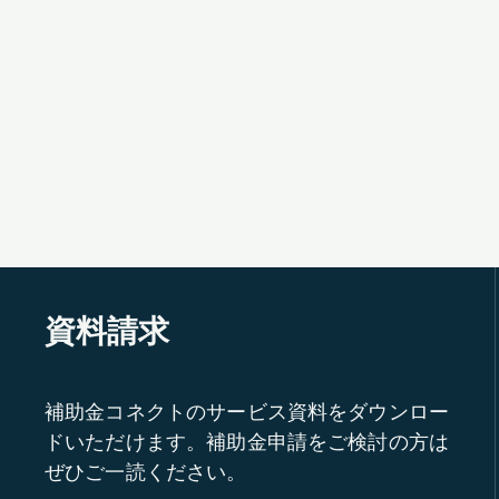
資料請求
補助金コネクトのサービス資料をダウンロー
ドいただけます。補助金申請をご検討の方は
ぜひご一読ください。