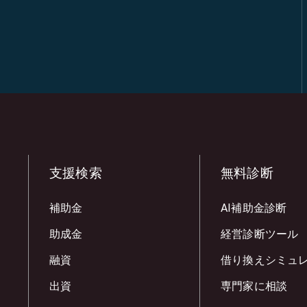
支援検索
無料診断
補助金
AI補助金診断
助成金
経営診断ツール
融資
借り換えシミュ
出資
専門家に相談