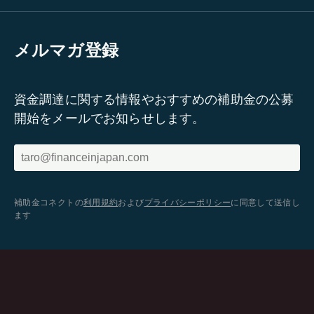
メルマガ登録
資金調達に関する情報やおすすめの補助金の公募
開始をメールでお知らせします。
補助金コネクトの
利用規約
および
プライバシーポリシー
に同意して送信し
ます