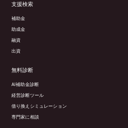
支援検索
補助金
助成金
融資
出資
無料診断
AI補助金診断
経営診断ツール
借り換えシミュレーション
専門家に相談