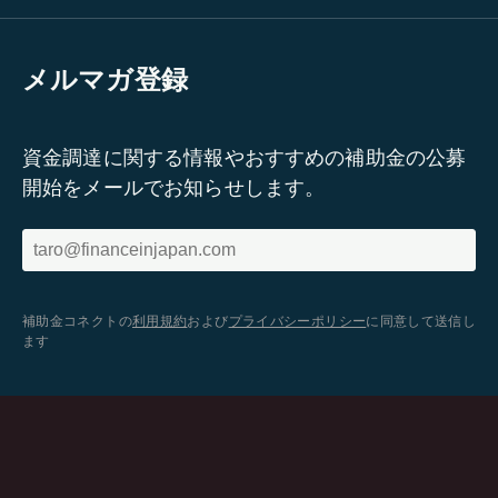
メルマガ登録
資金調達に関する情報やおすすめの補助金の公募
開始をメールでお知らせします。
補助金コネクトの
利用規約
および
プライバシーポリシー
に同意して送信し
ます