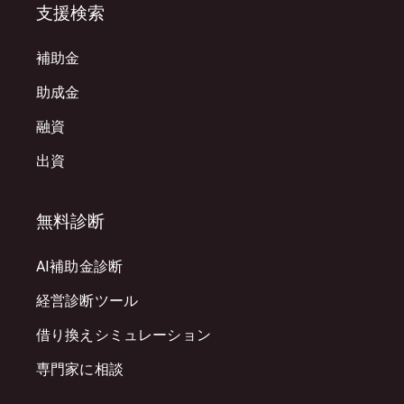
支援検索
補助金
助成金
融資
出資
無料診断
AI補助金診断
経営診断ツール
借り換えシミュレーション
専門家に相談