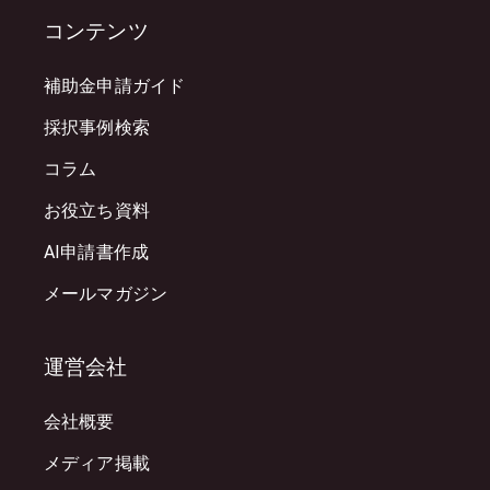
コンテンツ
補助金申請ガイド
採択事例検索
コラム
お役立ち資料
AI申請書作成
メールマガジン
運営会社
会社概要
メディア掲載