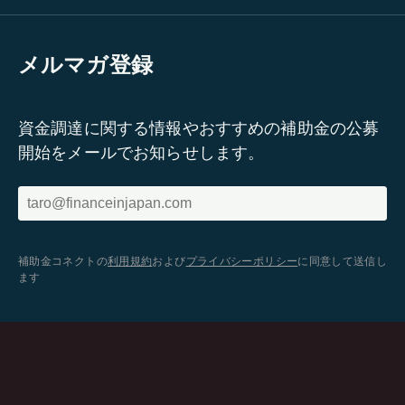
メルマガ登録
資金調達に関する情報やおすすめの補助金の公募
開始をメールでお知らせします。
補助金コネクトの
利用規約
および
プライバシーポリシー
に同意して送信し
ます