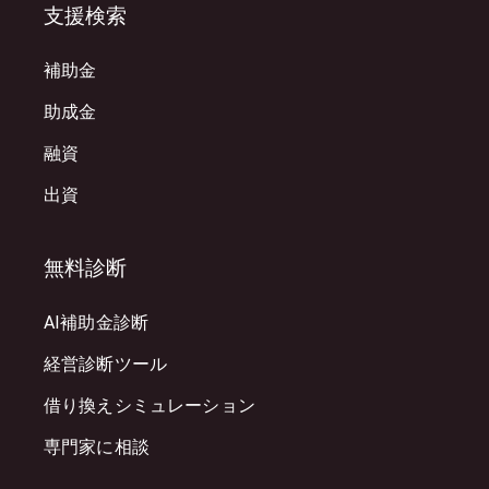
支援検索
補助金
助成金
融資
出資
無料診断
AI補助金診断
経営診断ツール
借り換えシミュレーション
専門家に相談