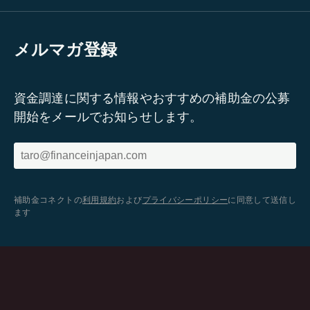
メルマガ登録
資金調達に関する情報やおすすめの補助金の公募
開始をメールでお知らせします。
補助金コネクトの
利用規約
および
プライバシーポリシー
に同意して送信し
ます