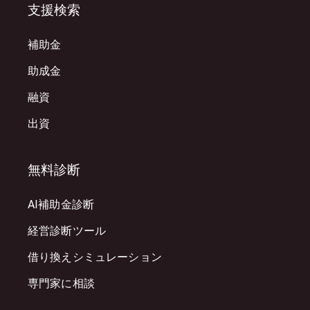
支援検索
補助金
助成金
融資
出資
無料診断
AI補助金診断
経営診断ツール
借り換えシミュレーション
専門家に相談