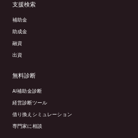
支援検索
補助金
助成金
融資
出資
無料診断
AI補助金診断
経営診断ツール
借り換えシミュレーション
専門家に相談