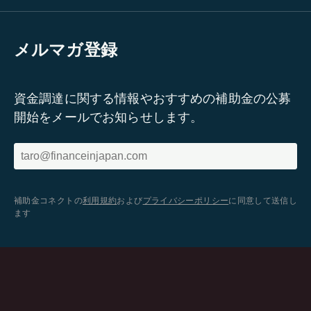
メルマガ登録
資金調達に関する情報やおすすめの補助金の公募
開始をメールでお知らせします。
補助金コネクトの
利用規約
および
プライバシーポリシー
に同意して送信し
ます