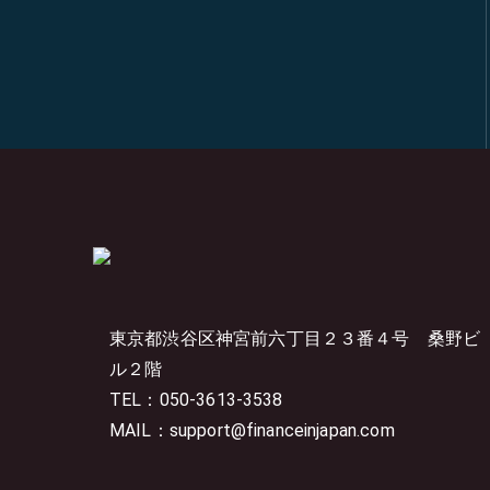
東京都渋谷区神宮前六丁目２３番４号
桑野ビ
ル２階
TEL：050-3613-3538
MAIL：support@financeinjapan.com