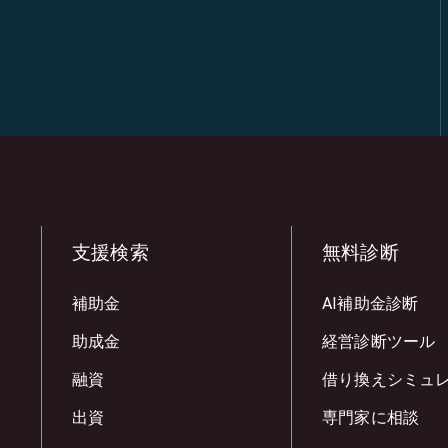
支援検索
無料診断
補助金
AI補助金診断
助成金
経営診断ツール
融資
借り換えシミュ
出資
専門家に相談