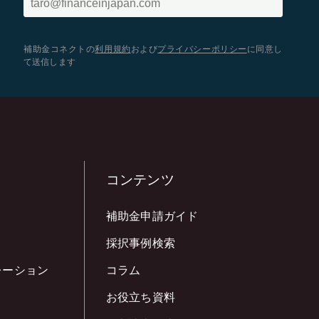
補助金コネクトの
利用規約
および
プライバシーポリシー
に同意し
て送信します
コンテンツ
補助金申請ガイド
採択事例検索
レーション
コラム
お役立ち資料