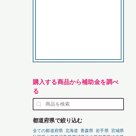
購入する商品から補助金を調べ
る
都道府県で絞り込む
全ての都道府県
北海道
青森県
岩手県
宮城県