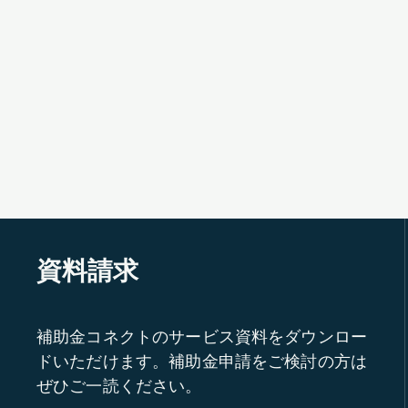
資料請求
補助金コネクトのサービス資料をダウンロー
ドいただけます。補助金申請をご検討の方は
ぜひご一読ください。