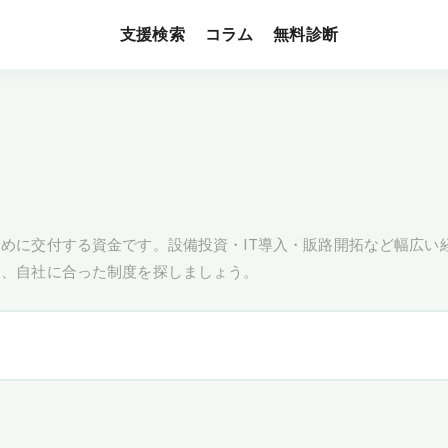
支援検索
無料診断
コラム
めに交付する資金です。設備投資・IT導入・販路開拓など幅広い
し、自社に合った制度を探しましょう。