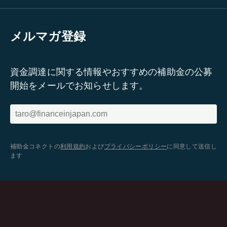
メルマガ登録
資金調達に関する情報やおすすめの補助金の公募
開始をメールでお知らせします。
補助金コネクトの
利用規約
および
プライバシーポリシー
に同意して送信し
ます