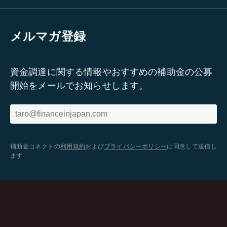
メルマガ登録
資金調達に関する情報やおすすめの補助金の公募
開始をメールでお知らせします。
補助金コネクトの
利用規約
および
プライバシーポリシー
に同意して送信し
ます