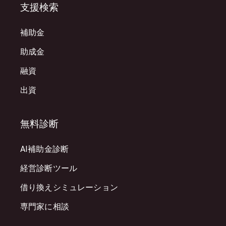
支援検索
補助金
助成金
融資
出資
無料診断
AI補助金診断
経営診断ツール
借り換えシミュレーション
専門家に相談