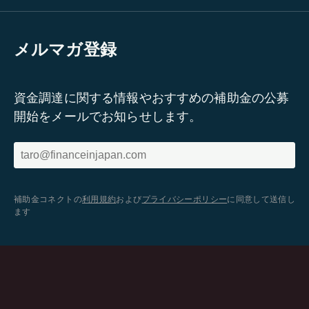
メルマガ登録
資金調達に関する情報やおすすめの補助金の公募
開始をメールでお知らせします。
補助金コネクトの
利用規約
および
プライバシーポリシー
に同意して送信し
ます