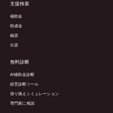
支援検索
補助金
助成金
融資
出資
無料診断
AI補助金診断
経営診断ツール
借り換えシミュレーション
専門家に相談