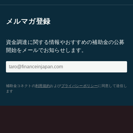
メルマガ登録
資金調達に関する情報やおすすめの補助金の公募
開始をメールでお知らせします。
補助金コネクトの
利用規約
および
プライバシーポリシー
に同意して送信し
ます