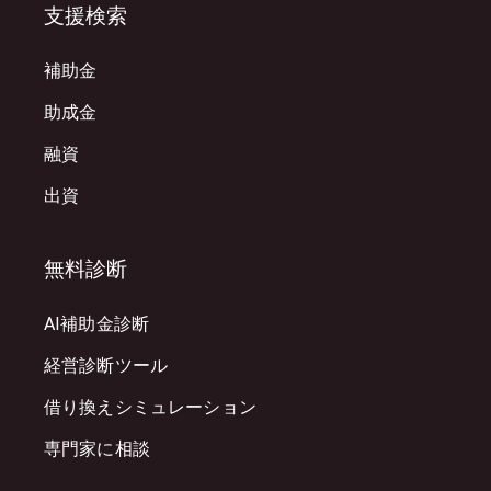
支援検索
補助金
助成金
融資
出資
無料診断
AI補助金診断
経営診断ツール
借り換えシミュレーション
専門家に相談