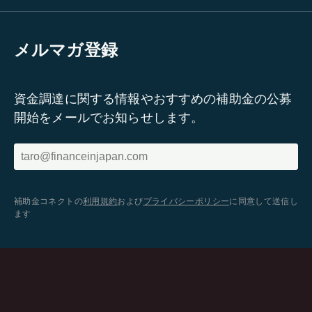
メルマガ登録
資金調達に関する情報やおすすめの補助金の公募
開始をメールでお知らせします。
補助金コネクトの
利用規約
および
プライバシーポリシー
に同意して送信し
ます