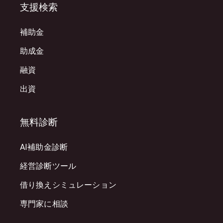
支援検索
補助金
助成金
融資
出資
無料診断
AI補助金診断
経営診断ツール
借り換えシミュレーション
専門家に相談